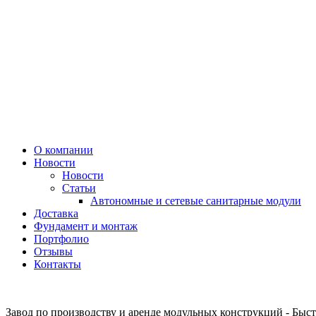
О компании
Новости
Новости
Статьи
Автономные и сетевые санитарные модули
Доставка
Фундамент и монтаж
Портфолио
Отзывы
Контакты
Завод по производству и аренде модульных конструкций - Быст