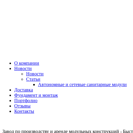
О компании
Новости
Новости
Статьи
Автономные и сетевые санитарные модули
Доставка
Фундамент и монтаж
Портфолио
Отзывы
Контакты
Завод по производству и аренде модульных конструкций - Быст